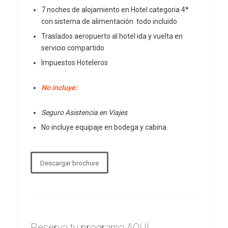
7 noches de alojamiento en Hotel categoria 4*
con sistema de alimentación todo incluido
Traslados aeropuerto al hotel ida y vuelta en
servicio compartido
Impuestos Hoteleros
No incluye:
Seguro Asistencia en Viajes
No incluye equipaje en bodega y cabina.
Descargar brochure
Reserva tu programa AQUÍ