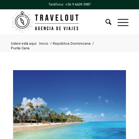
Teléfono:
+56 9 6609 3987
Usted está aquí:
Inicio
/
República Dominicana
/
Punta Cana