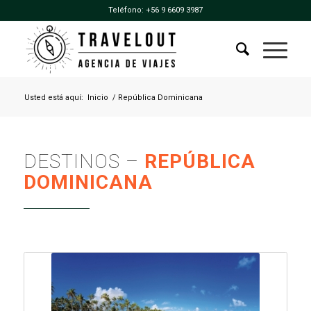
Teléfono:
+56 9 6609 3987
Usted está aquí:
Inicio
/
República Dominicana
DESTINOS –
REPÚBLICA
DOMINICANA