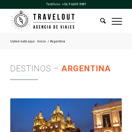
Teléfono:
+56 9 6609 3987
Usted está aquí:
Inicio
/
Argentina
DESTINOS –
ARGENTINA