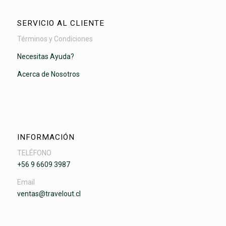
SERVICIO AL CLIENTE
Términos y Condiciones
Necesitas Ayuda?
Acerca de Nosotros
INFORMACIÓN
TELÉFONO
+56 9 6609 3987
Email
ventas@travelout.cl