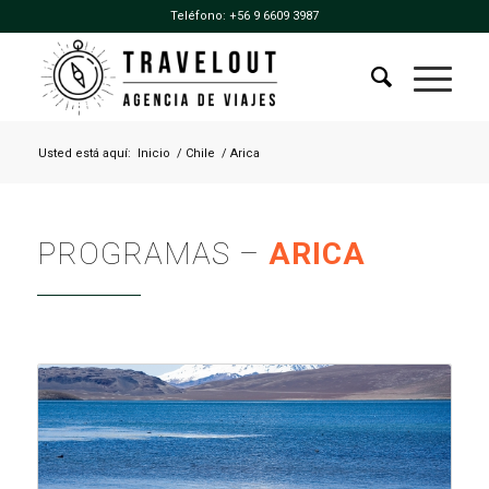
Teléfono:
+56 9 6609 3987
Usted está aquí:
Inicio
/
Chile
/
Arica
PROGRAMAS –
ARICA