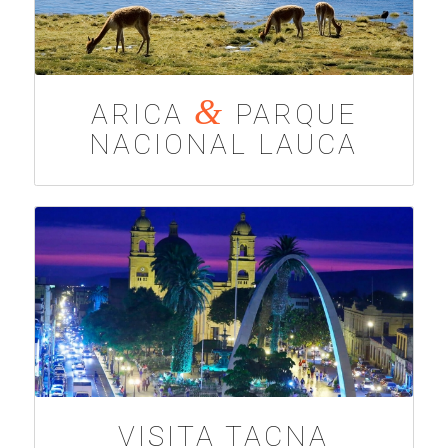
&
ARICA
PARQUE
NACIONAL LAUCA
VISITA TACNA