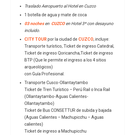
Traslado Aeropuerto al Hotel en Cuzco
1 botella de agua y mate de coca
03 noches
en
CUZCO
en Hotel 3* con desayuno
incluido.
CITY TOUR
por la ciudad de
CUZCO
, incluye:
Transporte turístico, Ticket de ingreso Catedral,
Ticket de ingreso Qoricancha,Ticket de ingreso
BTP (Que le permite el ingreso a los 4 sitios
arqueológicos)
con Guía Profesional.
Transporte Cusco-Ollantaytambo
Ticket de Tren Turístico – Perú Rail o Inca Rail
(Ollantaytambo-Aguas Calientes-
Ollantaytambo)
Ticket de Bus CONSETTUR de subida y bajada
(Aguas Calientes – Machupicchu – Aguas
calientes)
Ticket de ingreso a Machupicchu