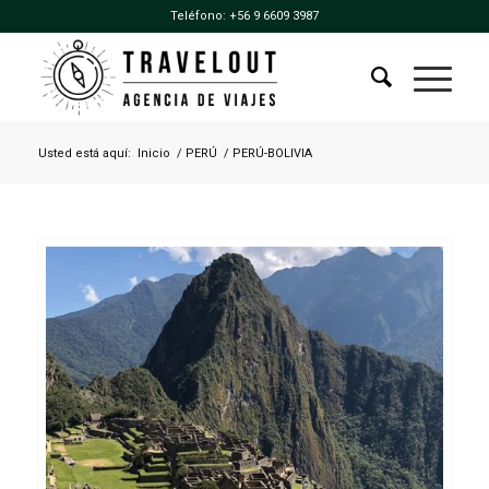
Teléfono:
+56 9 6609 3987
Usted está aquí:
Inicio
/
PERÚ
/
PERÚ-BOLIVIA