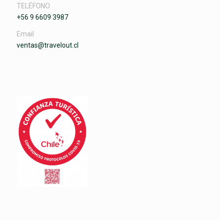
TELÉFONO
+56 9 6609 3987
Email
ventas@travelout.cl