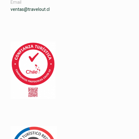
Email
ventas@travelout.cl