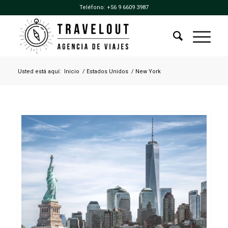
Teléfono:
+56 9 6609 3987
Usted está aquí:
Inicio
/
Estados Unidos
/
New York