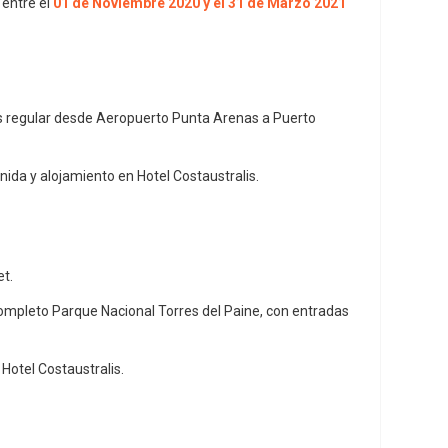
 entre el
01 de Noviembre 2020 y el 31 de Marzo 2021
s regular desde Aeropuerto Punta Arenas a Puerto
ida y alojamiento en Hotel Costaustralis.
t.
completo Parque Nacional Torres del Paine, con entradas
Hotel Costaustralis.