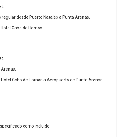
t.
s regular desde Puerto Natales a Punta Arenas.
 Hotel Cabo de Hornos.
t.
a Arenas.
 Hotel Cabo de Hornos a Aeropuerto de Punta Arenas.
especificado como incluido.