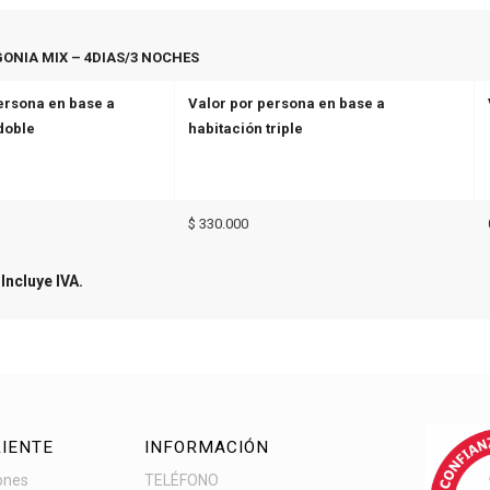
A MIX – 4DIAS/3 NOCHES
ersona en base a
Valor por persona en base a
doble
habitación triple
$ 330.000
Incluye IVA.
LIENTE
INFORMACIÓN
ones
TELÉFONO