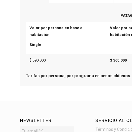
PATAGONI
Valor por persona en base a
Valor por p
habitación
habitación 
Single
$ 590.000
$ 360.000
Tarifas por persona, por programa en pesos chilenos. 
NEWSLETTER
SERVICIO AL C
Términos y Condici