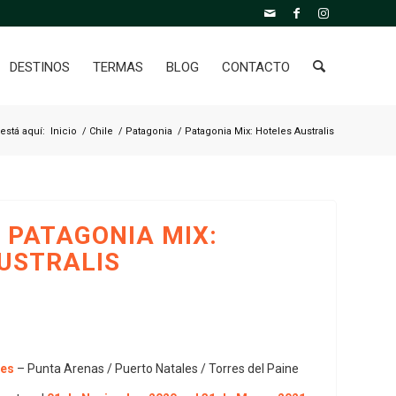
DESTINOS
TERMAS
BLOG
CONTACTO
está aquí:
Inicio
/
Chile
/
Patagonia
/
Patagonia Mix: Hoteles Australis
–
PATAGONIA MIX:
USTRALIS
hes
– Punta Arenas / Puerto Natales / Torres del Paine