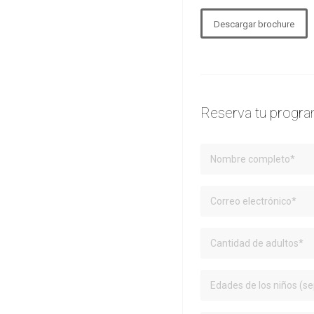
Descargar brochure
Reserva tu progr