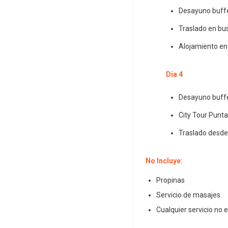
Desayuno buffe
Traslado en bu
Alojamiento en
Día 4
Desayuno buffe
City Tour Punt
Traslado desde
No Incluye:
Propinas
Servicio de masajes.
Cualquier servicio no 