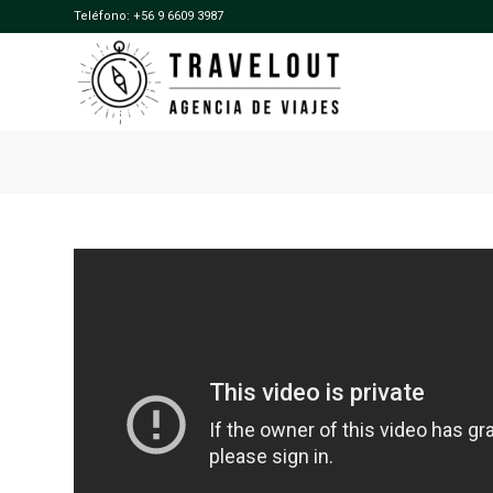
Teléfono:
+56 9 6609 3987