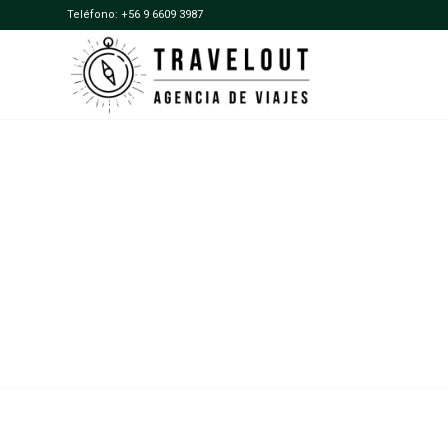
Teléfono:
+56 9 6609 3987