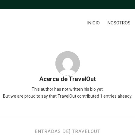
INICIO
NOSOTROS
Acerca de
TravelOut
This author has not written his bio yet.
But we are proud to say that
TravelOut
contributed 1 entries already.
ENTRADAS DE] TRAVELOUT