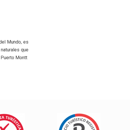
 del Mundo, es
 naturales que
e Puerto Montt