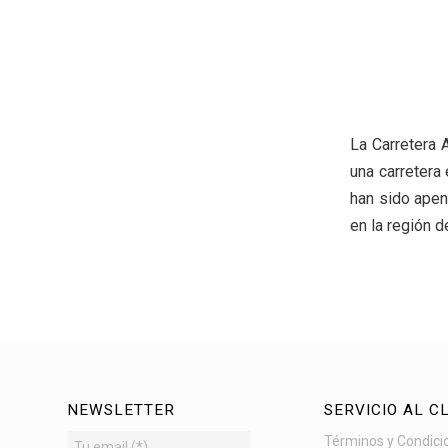
La Carretera 
una carretera
han sido apen
en la región d
NEWSLETTER
SERVICIO AL C
Términos y Condici