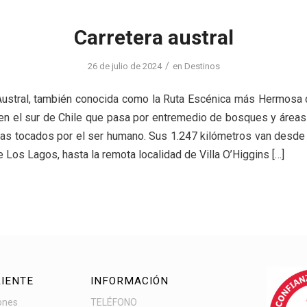
Carretera austral
/
26 de julio de 2024
en
Destinos
Austral, también conocida como la Ruta Escénica más Hermosa
 en el sur de Chile que pasa por entremedio de bosques y áreas
as tocados por el ser humano. Sus 1.247 kilómetros van desd
e Los Lagos, hasta la remota localidad de Villa O’Higgins […]
LIENTE
INFORMACIÓN
ones
TELÉFONO